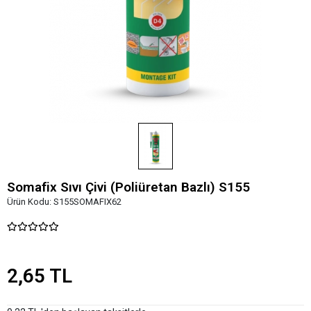
Somafix Sıvı Çivi (Poliüretan Bazlı) S155
Ürün Kodu:
S155SOMAFIX62
2,65 TL