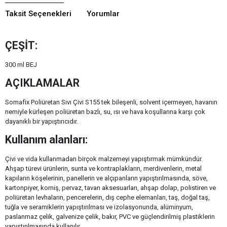
Taksit Seçenekleri
Yorumlar
ÇEŞİT:
300 ml BEJ
AÇIKLAMALAR
Somafix Poliüretan Sıvı Çivi S155 tek bileşenli, solvent içermeyen, havanın
nemiyle kürleşen poliüretan bazlı, su, ısı ve hava koşullarına karşı çok
dayanıklı bir yapıştırıcıdır.
Kullanım alanları:
Çivi ve vida kullanmadan birçok malzemeyi yapıştırmak mümkündür.
Ahşap türevi ürünlerin, sunta ve kontraplakların, merdivenlerin, metal
kapıların köşelerinin, panellerin ve alçıpanların yapıştırılmasında, söve,
kartonpiyer, korniş, pervaz, tavan aksesuarları, ahşap dolap, polistiren ve
poliüretan levhaların, pencerelerin, dış cephe elemanları, taş, doğal taş,
tuğla ve seramiklerin yapıştırılması ve izolasyonunda, alüminyum,
paslanmaz çelik, galvenize çelik, bakır, PVC ve güçlendirilmiş plastiklerin
yapıştırılmasında kullanılır.