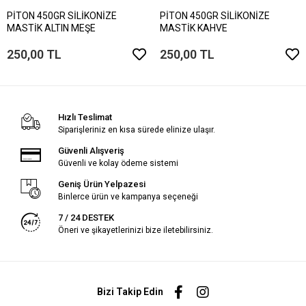
PİTON 450GR SİLİKONİZE
PİTON 450GR SİLİKONİZE
MASTİK ALTIN MEŞE
MASTİK KAHVE
250,00 TL
250,00 TL
Hızlı Teslimat
Siparişleriniz en kısa sürede elinize ulaşır.
Güvenli Alışveriş
Güvenli ve kolay ödeme sistemi
Geniş Ürün Yelpazesi
Binlerce ürün ve kampanya seçeneği
7 / 24 DESTEK
Öneri ve şikayetlerinizi bize iletebilirsiniz.
Bizi Takip Edin