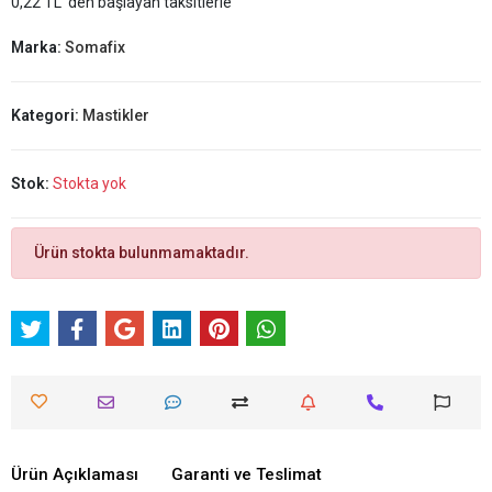
0,22 TL 'den başlayan taksitlerle
Marka:
Somafix
Kategori:
Mastikler
Stok:
Stokta yok
Ürün stokta bulunmamaktadır.
Ürün Açıklaması
Garanti ve Teslimat