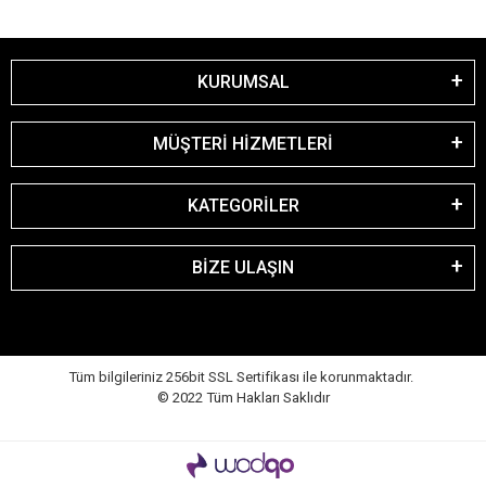
KURUMSAL
MÜŞTERİ HİZMETLERİ
KATEGORİLER
BİZE ULAŞIN
Tüm bilgileriniz 256bit SSL Sertifikası ile korunmaktadır.
© 2022
Tüm Hakları Saklıdır