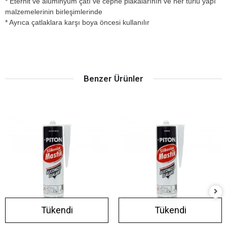
* Eternit ve alüminyum çatı ve cephe plakalarının ve her türlü yapı
malzemelerinin birleşimlerinde
* Ayrıca çatlaklara karşı boya öncesi kullanılır
Benzer Ürünler
Tükendi
Tükendi