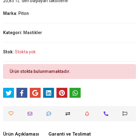
20,83 TL 'den başlayan taksitlerle
Marka:
Piton
Kategori:
Mastikler
Stok:
Stokta yok
Ürün stokta bulunmamaktadır.
Ürün Açıklaması
Garanti ve Teslimat