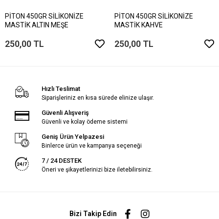
PİTON 450GR SİLİKONİZE
PİTON 450GR SİLİKONİZE
MASTİK ALTIN MEŞE
MASTİK KAHVE
250,00 TL
250,00 TL
Hızlı Teslimat
Siparişleriniz en kısa sürede elinize ulaşır.
Güvenli Alışveriş
Güvenli ve kolay ödeme sistemi
Geniş Ürün Yelpazesi
Binlerce ürün ve kampanya seçeneği
7 / 24 DESTEK
Öneri ve şikayetlerinizi bize iletebilirsiniz.
Bizi Takip Edin