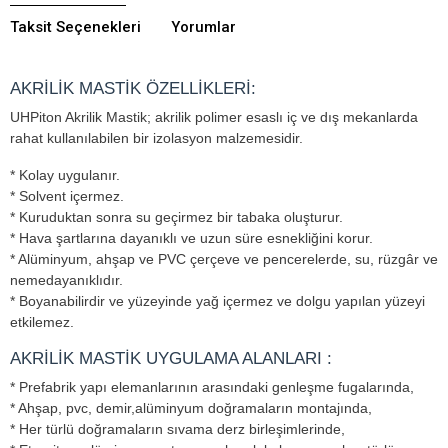
Taksit Seçenekleri
Yorumlar
AKRİLİK MASTİK ÖZELLİKLERİ:
UHPiton Akrilik Mastik; akrilik polimer esaslı iç ve dış mekanlarda
rahat kullanılabilen bir izolasyon malzemesidir.
* Kolay uygulanır.
* Solvent içermez.
* Kuruduktan sonra su geçirmez bir tabaka oluşturur.
* Hava şartlarına dayanıklı ve uzun süre esnekliğini korur.
* Alüminyum, ahşap ve PVC çerçeve ve pencerelerde, su, rüzgâr ve
nemedayanıklıdır.
* Boyanabilirdir ve yüzeyinde yağ içermez ve dolgu yapılan yüzeyi
etkilemez.
AKRİLİK MASTİK UYGULAMA ALANLARI :
* Prefabrik yapı elemanlarının arasındaki genleşme fugalarında,
* Ahşap, pvc, demir,alüminyum doğramaların montajında,
* Her türlü doğramaların sıvama derz birleşimlerinde,