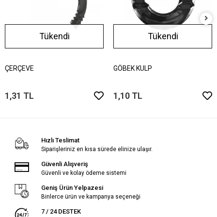
Tükendi
Tükendi
ÇERÇEVE
GÖBEK KULP
1,31 TL
1,10 TL
Hızlı Teslimat
Siparişleriniz en kısa sürede elinize ulaşır.
Güvenli Alışveriş
Güvenli ve kolay ödeme sistemi
Geniş Ürün Yelpazesi
Binlerce ürün ve kampanya seçeneği
7 / 24 DESTEK