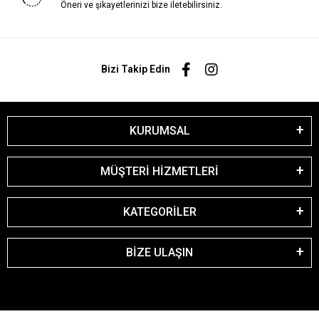
Öneri ve şikayetlerinizi bize iletebilirsiniz.
Bizi Takip Edin
KURUMSAL
MÜŞTERİ HİZMETLERİ
KATEGORİLER
BİZE ULAŞIN