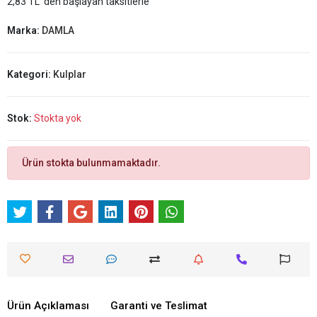
2,83 TL 'den başlayan taksitlerle
Marka:
DAMLA
Kategori:
Kulplar
Stok:
Stokta yok
Ürün stokta bulunmamaktadır.
Ürün Açıklaması
Garanti ve Teslimat