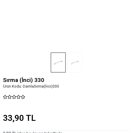
Sırma (İnci) 330
Ürün Kodu:
DamlaSırma(İnci)330
33,90 TL